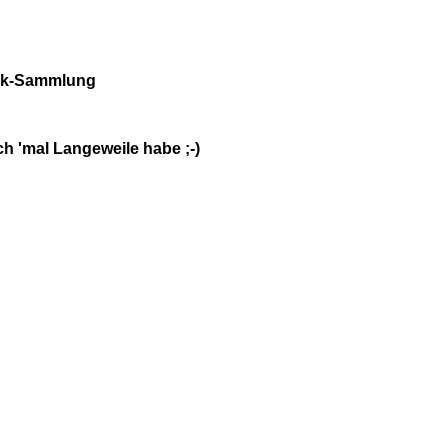
ink-Sammlung
n ich 'mal Langeweile habe ;-)